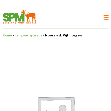
Home
»
Kampioensparade
»
Noora v.d. Vijfmorgen