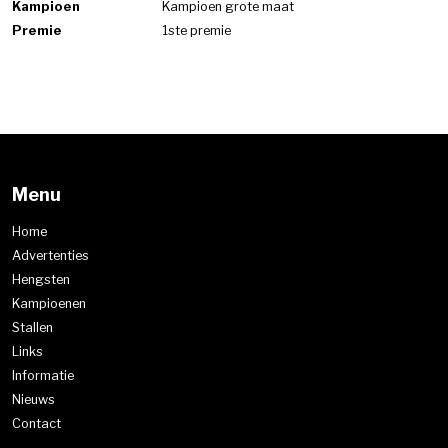
Kampioen
Kampioen grote maat
Premie
1ste premie
Menu
Home
Advertenties
Hengsten
Kampioenen
Stallen
Links
Informatie
Nieuws
Contact