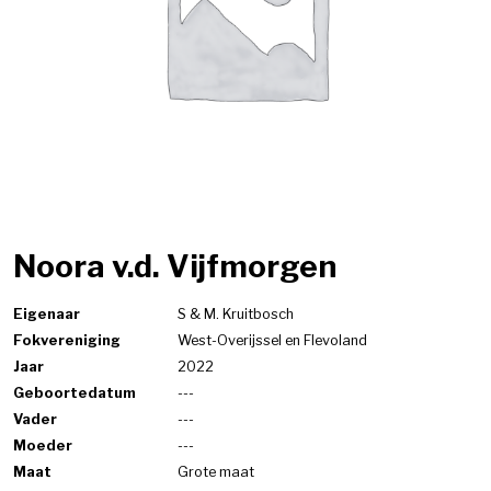
Noora v.d. Vijfmorgen
Eigenaar
S & M. Kruitbosch
Fokvereniging
West-Overijssel en Flevoland
Jaar
2022
Geboortedatum
---
Vader
---
Moeder
---
Maat
Grote maat