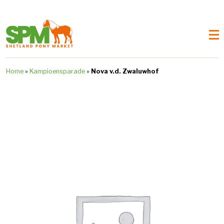
Home
»
Kampioensparade
»
Nova v.d. Zwaluwhof