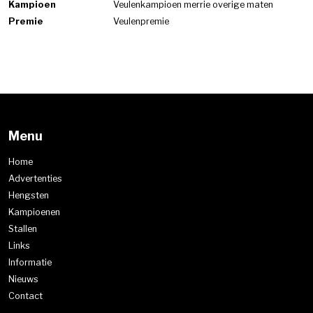
Kampioen
Veulenkampioen merrie overige maten
Premie
Veulenpremie
Menu
Home
Advertenties
Hengsten
Kampioenen
Stallen
Links
Informatie
Nieuws
Contact