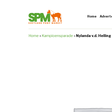
Home
Advert
Home
»
Kampioensparade
»
Nylanda v.d. Helling