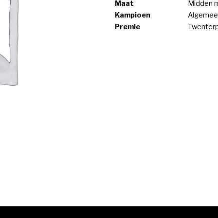
Maat
Midden 
Kampioen
Algemee
Premie
Twenter