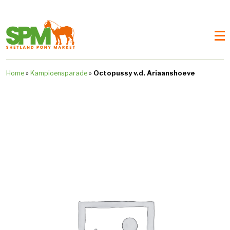
Home
»
Kampioensparade
»
Octopussy v.d. Ariaanshoeve