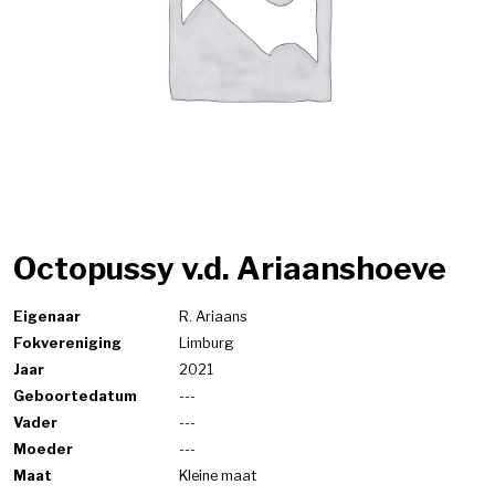
Octopussy v.d. Ariaanshoeve
Eigenaar
R. Ariaans
Fokvereniging
Limburg
Jaar
2021
Geboortedatum
---
Vader
---
Moeder
---
Maat
Kleine maat