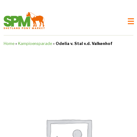
Home
»
Kampioensparade
»
Odelia v. Stal v.d. Valkenhof