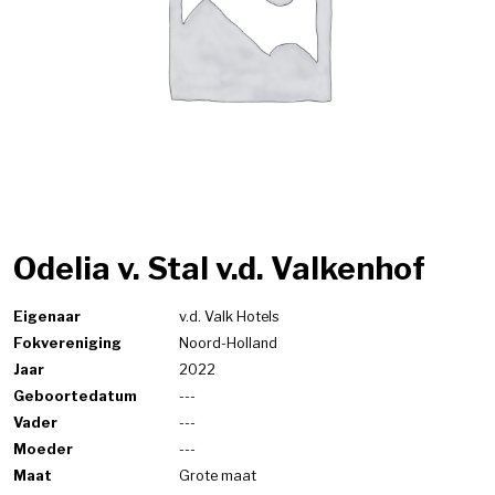
Odelia v. Stal v.d. Valkenhof
Eigenaar
v.d. Valk Hotels
Fokvereniging
Noord-Holland
Jaar
2022
Geboortedatum
---
Vader
---
Moeder
---
Maat
Grote maat