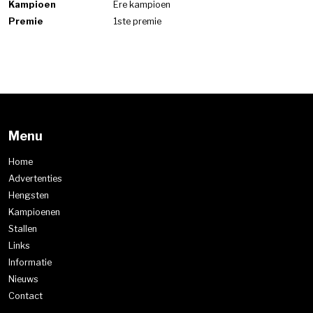
Kampioen
Ere kampioen
Premie
1ste premie
Menu
Home
Advertenties
Hengsten
Kampioenen
Stallen
Links
Informatie
Nieuws
Contact