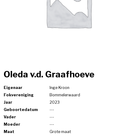
Oleda v.d. Graafhoeve
Eigenaar
Inge Kroon
Fokvereniging
Bommelerwaard
Jaar
2023
Geboortedatum
---
Vader
---
Moeder
---
Maat
Grote maat