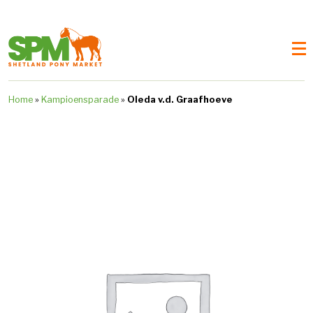
Home
»
Kampioensparade
»
Oleda v.d. Graafhoeve