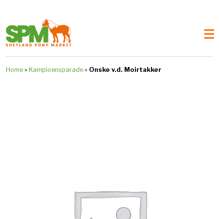
Home
»
Kampioensparade
»
Onske v.d. Moirtakker