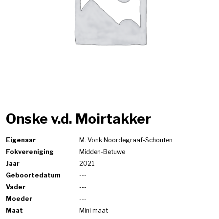
Onske v.d. Moirtakker
Eigenaar
M. Vonk Noordegraaf-Schouten
Fokvereniging
Midden-Betuwe
Jaar
2021
Geboortedatum
---
Vader
---
Moeder
---
Maat
Mini maat