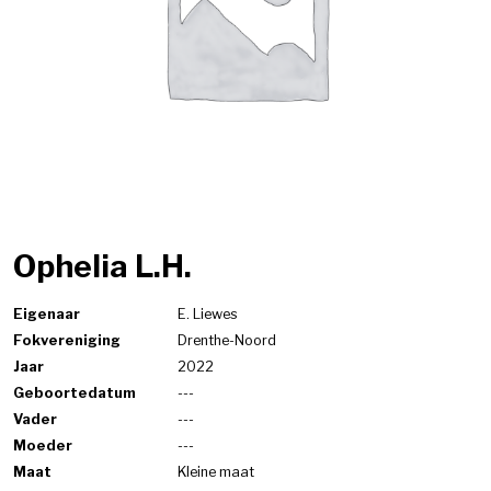
Ophelia L.H.
Eigenaar
E. Liewes
Fokvereniging
Drenthe-Noord
Jaar
2022
Geboortedatum
---
Vader
---
Moeder
---
Maat
Kleine maat