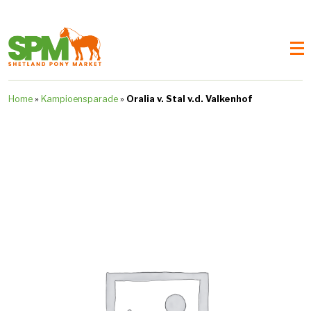
Home
»
Kampioensparade
»
Oralia v. Stal v.d. Valkenhof