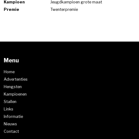
Kampioen
Jeugdkampioen grote maat
Premie
Twenterpremie
Menu
Home
Advertenties
Hengsten
Kampioenen
Stallen
Links
Informatie
Nieuws
Contact