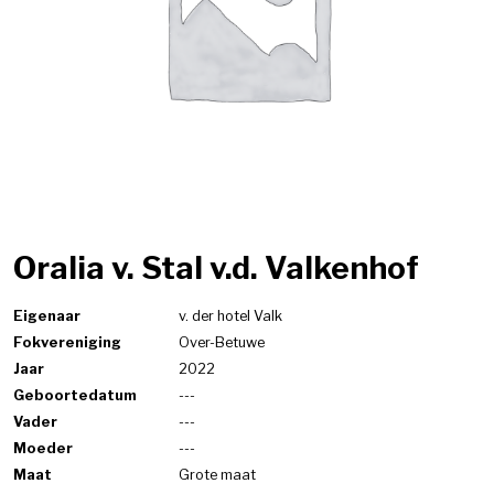
Oralia v. Stal v.d. Valkenhof
Eigenaar
v. der hotel Valk
Fokvereniging
Over-Betuwe
Jaar
2022
Geboortedatum
---
Vader
---
Moeder
---
Maat
Grote maat