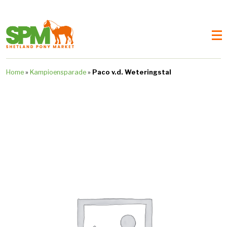
Home
»
Kampioensparade
»
Paco v.d. Weteringstal