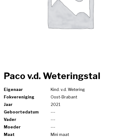
Paco v.d. Weteringstal
Eigenaar
Kind. v.d. Wetering
Fokvereniging
Oost-Brabant
Jaar
2021
Geboortedatum
---
Vader
---
Moeder
---
Maat
Mini maat