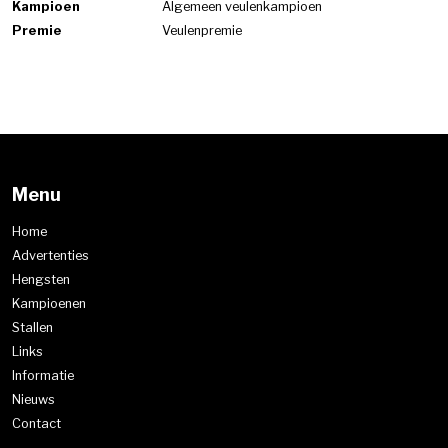
Kampioen
Algemeen veulenkampioen
Premie
Veulenpremie
Menu
Home
Advertenties
Hengsten
Kampioenen
Stallen
Links
Informatie
Nieuws
Contact