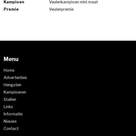
Kampioen
Veulenkampioen mini maat
Premie
Veulenpremie
Menu
Home
Advertenties
Hengsten
Kampioenen
Stallen
Links
Informatie
Nieuws
Contact