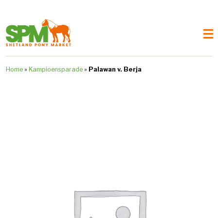
Home
»
Kampioensparade
»
Palawan v. Berja