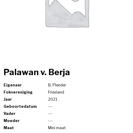
Palawan v. Berja
Eigenaar
B. Plender
Fokvereniging
Friesland
Jaar
2021
Geboortedatum
---
Vader
---
Moeder
---
Maat
Mini maat