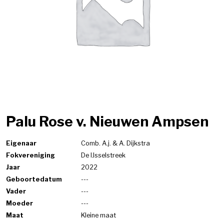
Palu Rose v. Nieuwen Ampsen
Eigenaar
Comb. A.j. & A. Dijkstra
Fokvereniging
De IJsselstreek
Jaar
2022
Geboortedatum
---
Vader
---
Moeder
---
Maat
Kleine maat