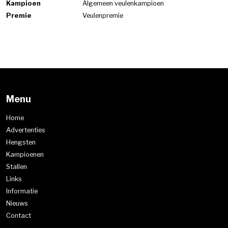
Kampioen
Algemeen veulenkampioen
Premie
Veulenpremie
Menu
Home
Advertenties
Hengsten
Kampioenen
Stallen
Links
Informatie
Nieuws
Contact