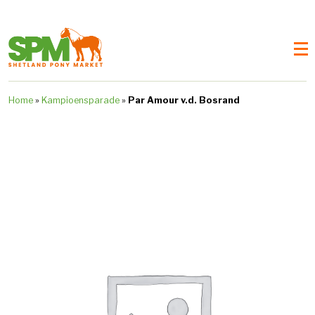
Home
»
Kampioensparade
»
Par Amour v.d. Bosrand