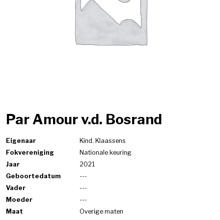
Par Amour v.d. Bosrand
Eigenaar
Kind. Klaassens
Fokvereniging
Nationale keuring
Jaar
2021
Geboortedatum
---
Vader
---
Moeder
---
Maat
Overige maten