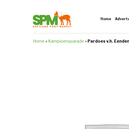
Home
Advert
Home
»
Kampioensparade
»
Pardoes v.h. Eende