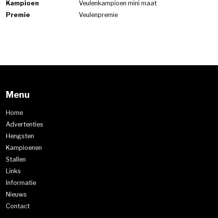
Kampioen
Veulenkampioen mini maat
Premie
Veulenpremie
Menu
Home
Advertenties
Hengsten
Kampioenen
Stallen
Links
Informatie
Nieuws
Contact