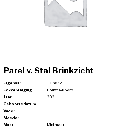
Parel v. Stal Brinkzicht
Eigenaar
T. Ensink
Fokvereniging
Drenthe-Noord
Jaar
2021
Geboortedatum
---
Vader
---
Moeder
---
Maat
Mini maat