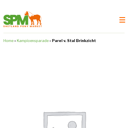
Home
»
Kampioensparade
»
Parel v. Stal Brinkzicht