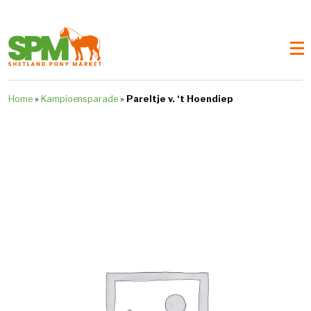
Home
»
Kampioensparade
»
Pareltje v. ‘t Hoendiep