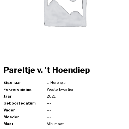
Pareltje v. ’t Hoendiep
Eigenaar
L. Horenga
Fokvereniging
Westerkwartier
Jaar
2021
Geboortedatum
---
Vader
---
Moeder
---
Maat
Mini maat