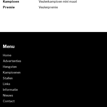
Kampioen
Veulenkampioen mini maat
Premie
Veulenpremie
Menu
Home
Advertenties
Hengsten
Kampioenen
Stallen
Links
Informatie
Nieuws
Contact