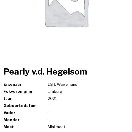
Pearly v.d. Hegelsom
Eigenaar
J.G.J. Wagemans
Fokvereniging
Limburg
Jaar
2021
Geboortedatum
---
Vader
---
Moeder
---
Maat
Mini maat