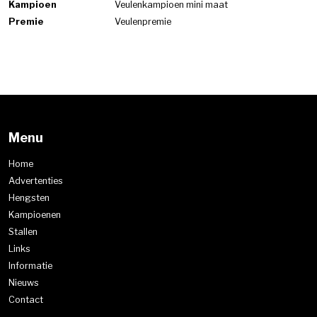
Kampioen
Veulenkampioen mini maat
Premie
Veulenpremie
Menu
Home
Advertenties
Hengsten
Kampioenen
Stallen
Links
Informatie
Nieuws
Contact