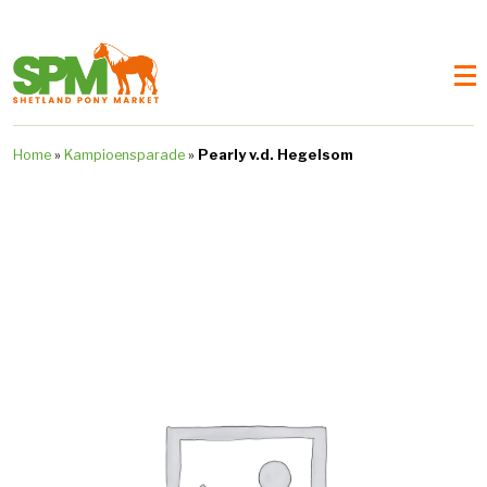
Home
»
Kampioensparade
»
Pearly v.d. Hegelsom