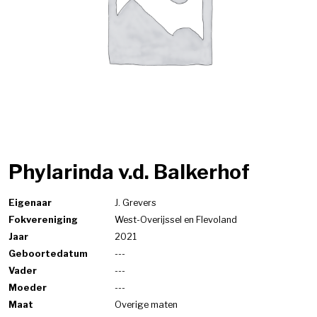
Phylarinda v.d. Balkerhof
Eigenaar
J. Grevers
Fokvereniging
West-Overijssel en Flevoland
Jaar
2021
Geboortedatum
---
Vader
---
Moeder
---
Maat
Overige maten