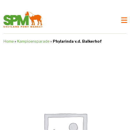
Home
»
Kampioensparade
»
Phylarinda v.d. Balkerhof