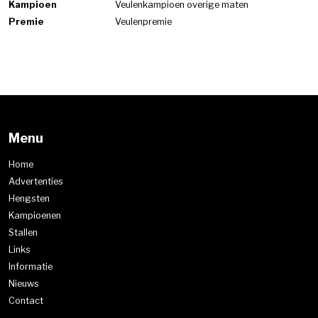
Kampioen
Veulenkampioen overige maten
Premie
Veulenpremie
Menu
Home
Advertenties
Hengsten
Kampioenen
Stallen
Links
Informatie
Nieuws
Contact