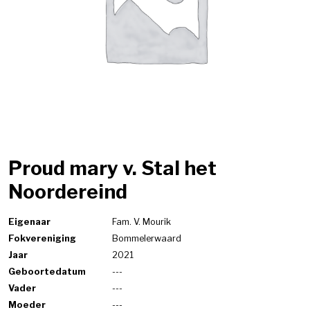
Proud mary v. Stal het
Noordereind
Eigenaar
Fam. V. Mourik
Fokvereniging
Bommelerwaard
Jaar
2021
Geboortedatum
---
Vader
---
Moeder
---