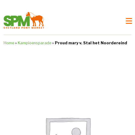
Home
»
Kampioensparade
»
Proud mary v. Stal het Noordereind