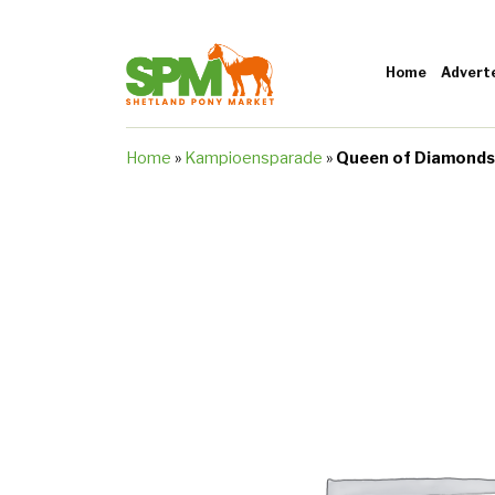
Home
Advert
Home
»
Kampioensparade
»
Queen of Diamonds