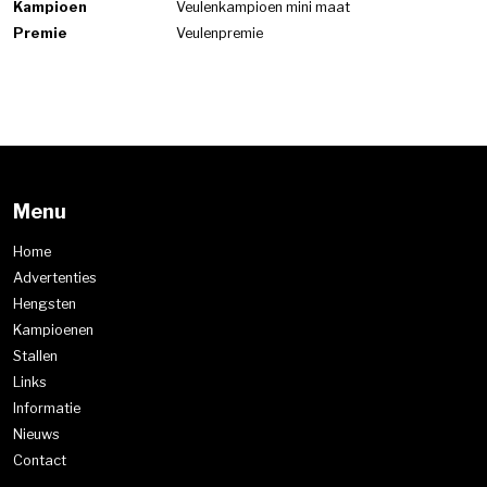
Kampioen
Veulenkampioen mini maat
Premie
Veulenpremie
Menu
Home
Advertenties
Hengsten
Kampioenen
Stallen
Links
Informatie
Nieuws
Contact