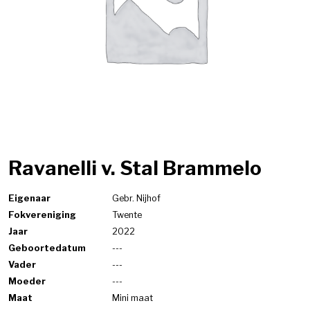
Ravanelli v. Stal Brammelo
Eigenaar
Gebr. Nijhof
Fokvereniging
Twente
Jaar
2022
Geboortedatum
---
Vader
---
Moeder
---
Maat
Mini maat