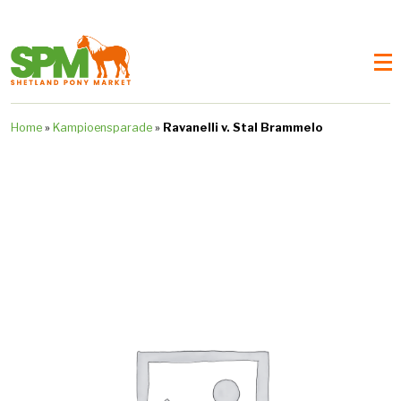
Home
»
Kampioensparade
»
Ravanelli v. Stal Brammelo