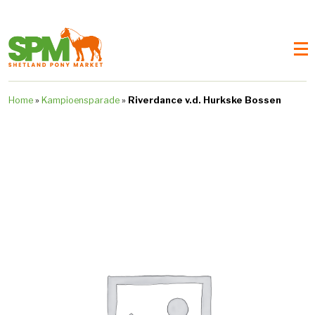
Home
»
Kampioensparade
»
Riverdance v.d. Hurkske Bossen