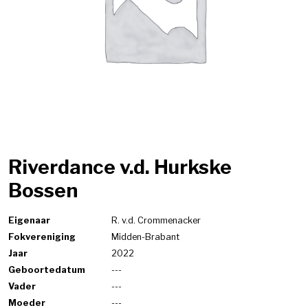
Riverdance v.d. Hurkske
Bossen
Eigenaar
R. v.d. Crommenacker
Fokvereniging
Midden-Brabant
Jaar
2022
Geboortedatum
---
Vader
---
Moeder
---