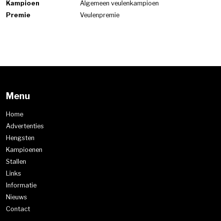
Kampioen
Algemeen veulenkampioen
Premie
Veulenpremie
Menu
Home
Advertenties
Hengsten
Kampioenen
Stallen
Links
Informatie
Nieuws
Contact