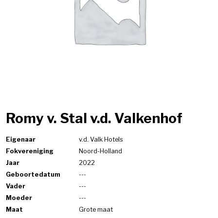
Romy v. Stal v.d. Valkenhof
Eigenaar
v.d. Valk Hotels
Fokvereniging
Noord-Holland
Jaar
2022
Geboortedatum
---
Vader
---
Moeder
---
Maat
Grote maat