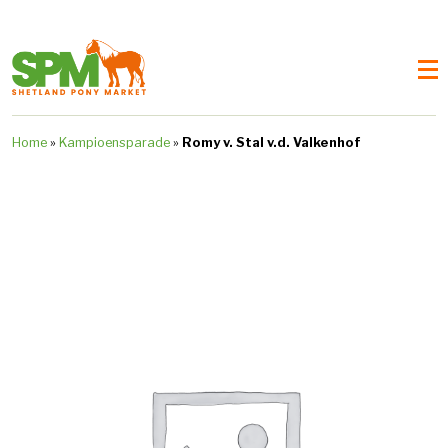
Home
»
Kampioensparade
»
Romy v. Stal v.d. Valkenhof