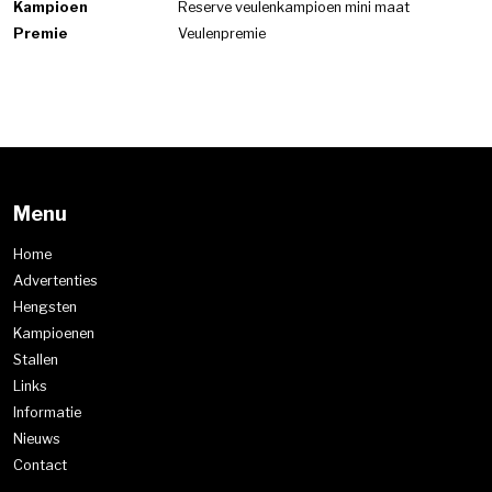
Kampioen
Reserve veulenkampioen mini maat
Premie
Veulenpremie
Menu
Home
Advertenties
Hengsten
Kampioenen
Stallen
Links
Informatie
Nieuws
Contact