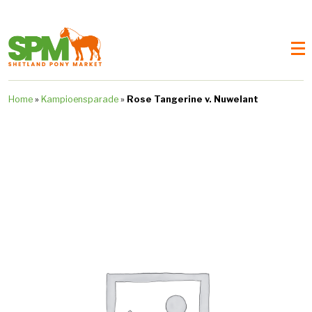
Home
»
Kampioensparade
»
Rose Tangerine v. Nuwelant