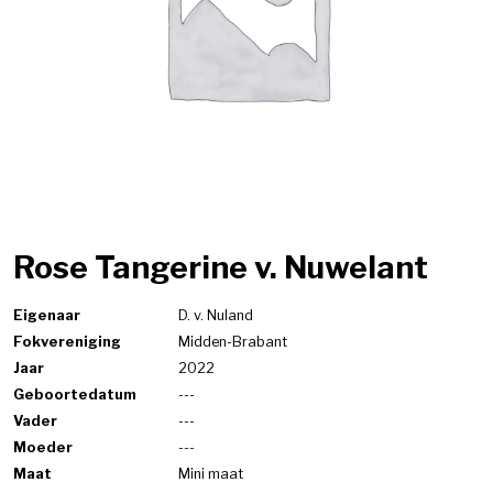
Rose Tangerine v. Nuwelant
Eigenaar
D. v. Nuland
Fokvereniging
Midden-Brabant
Jaar
2022
Geboortedatum
---
Vader
---
Moeder
---
Maat
Mini maat