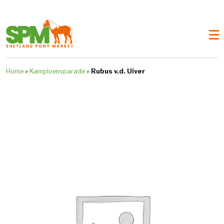
Home
»
Kampioensparade
»
Rubus v.d. Uiver