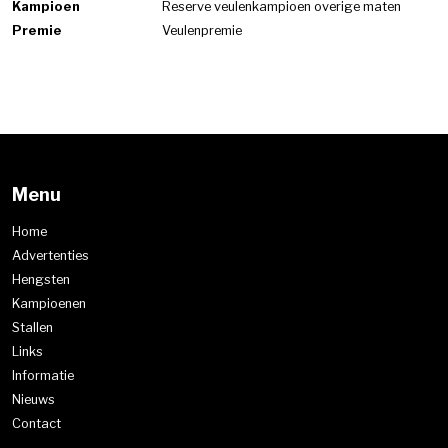
Kampioen
Reserve veulenkampioen overige maten
Premie
Veulenpremie
Menu
Home
Advertenties
Hengsten
Kampioenen
Stallen
Links
Informatie
Nieuws
Contact