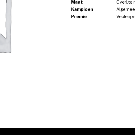
Maat
Overige
Kampioen
Algemee
Premie
Veulenp