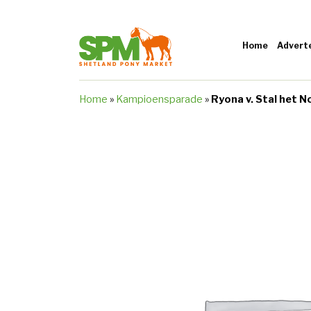
Home
Advert
Home
»
Kampioensparade
»
Ryona v. Stal het 