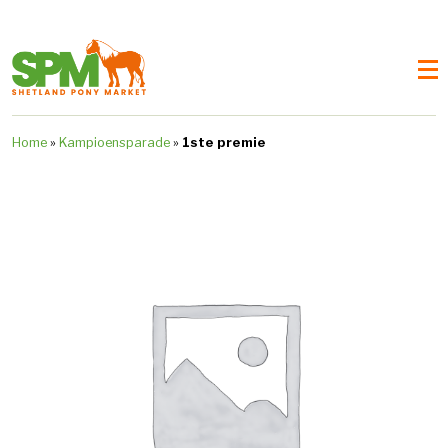
Home
»
Kampioensparade
»
1ste premie