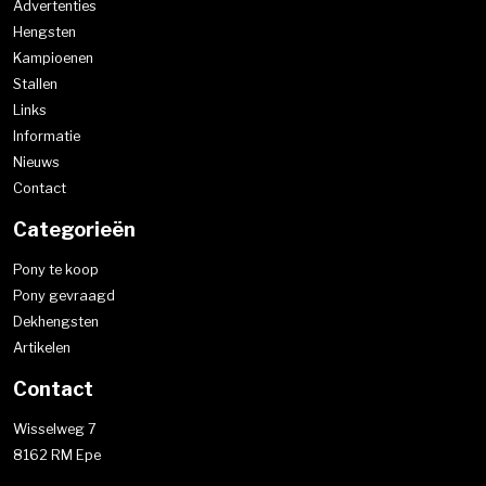
Advertenties
Hengsten
Kampioenen
Stallen
Links
Informatie
Nieuws
Contact
Categorieën
Pony te koop
Pony gevraagd
Dekhengsten
Artikelen
Contact
Wisselweg 7
8162 RM Epe