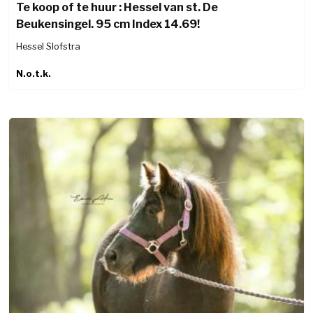
Te koop of te huur : Hessel van st. De
Beukensingel. 95 cm Index 14.69!
Hessel Slofstra
N.o.t.k.