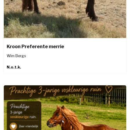
Kroon Preferente merrie
Wim Bergs
N.o.t.k.