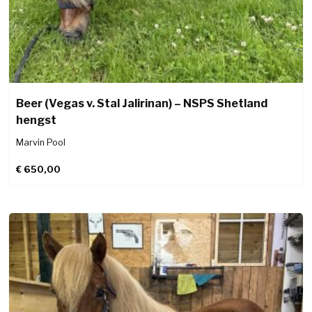
Beer (Vegas v. Stal Jalirinan) – NSPS Shetland
hengst
Marvin Pool
€
650,00