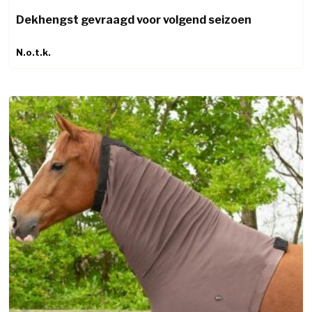
Dekhengst gevraagd voor volgend seizoen
N.o.t.k.