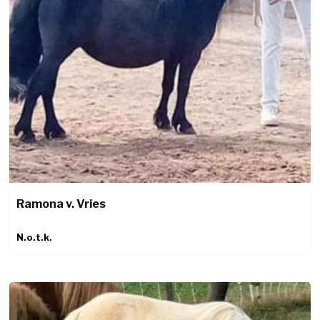
Ramona v. Vries
N.o.t.k.