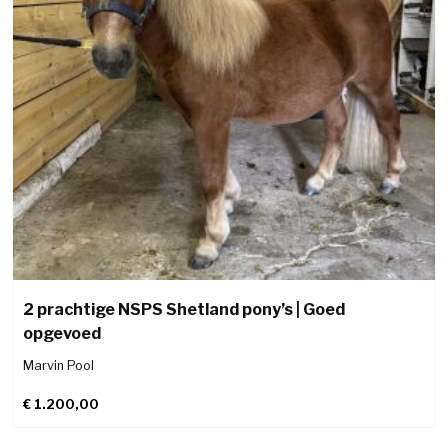
2 prachtige NSPS Shetland pony’s | Goed
opgevoed
Marvin Pool
€
1.200,00