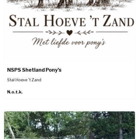
NSPS Shetland Pony’s
Stal Hoeve 't Zand
N.o.t.k.