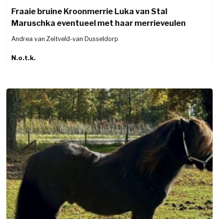
Fraaie bruine Kroonmerrie Luka van Stal
Maruschka eventueel met haar merrieveulen
Andrea van Zeitveld-van Dusseldorp
N.o.t.k.