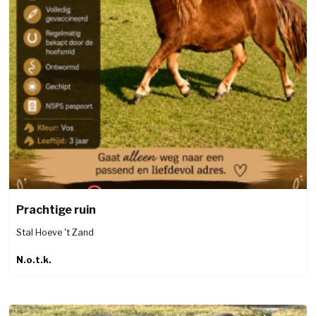
Prachtige ruin
Stal Hoeve 't Zand
N.o.t.k.