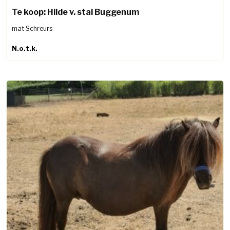
Te koop: Hilde v. stal Buggenum
mat Schreurs
N.o.t.k.