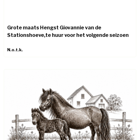
Grote maats Hengst Giovannie van de
Stationshoeve,te huur voor het volgende seizoen
N.o.t.k.