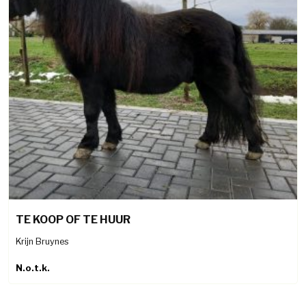
TE KOOP OF TE HUUR
Krijn Bruynes
N.o.t.k.