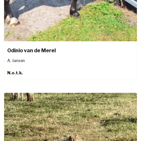
Odinio van de Merel
A. Jansen
N.o.t.k.