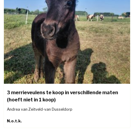
3 merrieveulens te koop in verschillende maten
(hoeft niet in 1 koop)
Andrea van Zeitveld-van Dusseldorp
N.o.t.k.