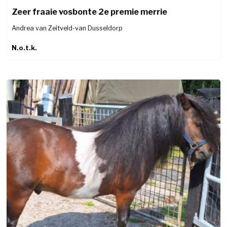
Zeer fraaie vosbonte 2e premie merrie
Andrea van Zeitveld-van Dusseldorp
N.o.t.k.