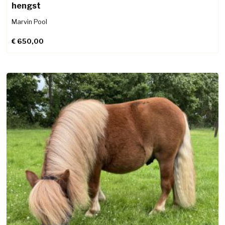
hengst
Marvin Pool
€
650,00