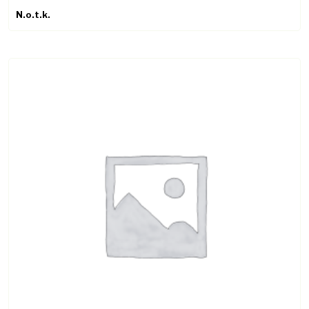
N.o.t.k.