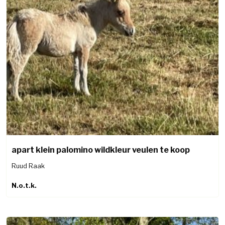
apart klein palomino wildkleur veulen te koop
Ruud Raak
N.o.t.k.