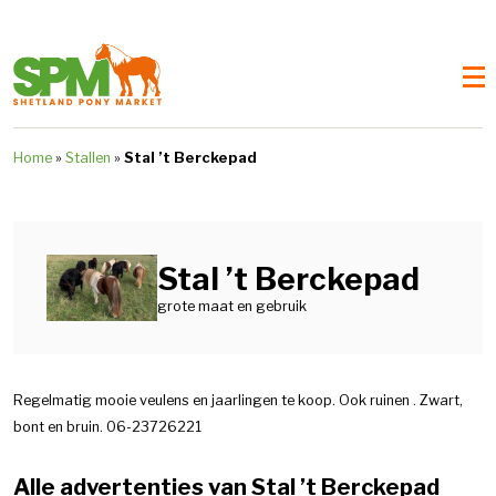
Home
»
Stallen
»
Stal ’t Berckepad
Stal ’t Berckepad
grote maat en gebruik
Regelmatig mooie veulens en jaarlingen te koop. Ook ruinen . Zwart,
bont en bruin. 06-23726221
Alle advertenties van Stal ’t Berckepad