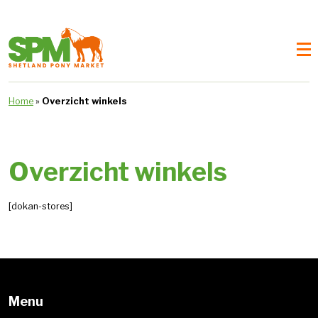
Home
»
Overzicht winkels
Overzicht winkels
[dokan-stores]
Menu