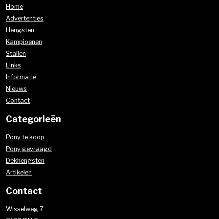
Home
Advertenties
Hengsten
Kampioenen
Stallen
Links
Informatie
Nieuws
Contact
Categorieën
Pony te koop
Pony gevraagd
Dekhengsten
Artikelen
Contact
Wisselweg 7