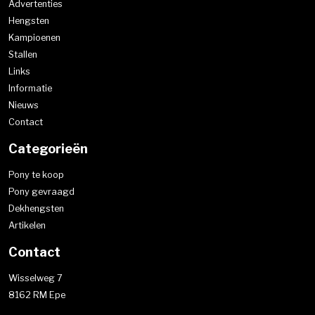
Advertenties
Hengsten
Kampioenen
Stallen
Links
Informatie
Nieuws
Contact
Categorieën
Pony te koop
Pony gevraagd
Dekhengsten
Artikelen
Contact
Wisselweg 7
8162 RM Epe