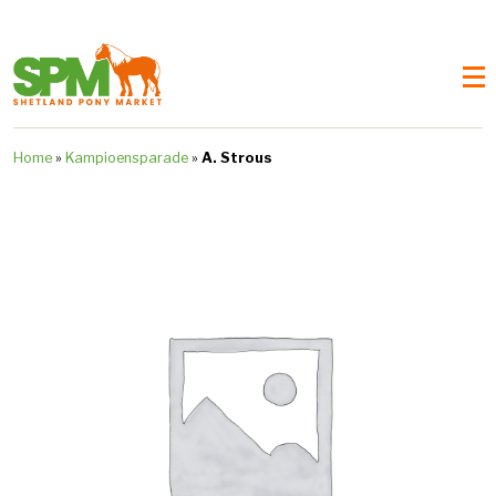
Home
»
Kampioensparade
»
A. Strous