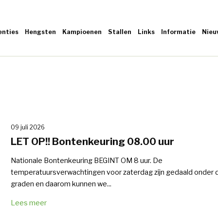
enties
Hengsten
Kampioenen
Stallen
Links
Informatie
Nieu
09 juli 2026
LET OP!! Bontenkeuring 08.00 uur
Nationale Bontenkeuring BEGINT OM 8 uur. De
temperatuursverwachtingen voor zaterdag zijn gedaald onder 
graden en daarom kunnen we...
Lees meer