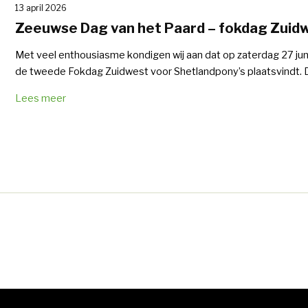
13 april 2026
Zeeuwse Dag van het Paard – fokdag Zuid
Met veel enthousiasme kondigen wij aan dat op zaterdag 27 ju
de tweede Fokdag Zuidwest voor Shetlandpony’s plaatsvindt. D
Lees meer