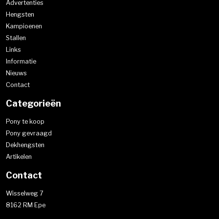
Advertenties
Hengsten
Kampioenen
Stallen
Links
Informatie
Nieuws
Contact
Categorieën
Pony te koop
Pony gevraagd
Dekhengsten
Artikelen
Contact
Wisselweg 7
8162 RM Epe