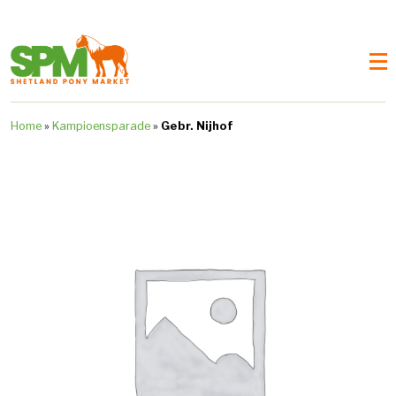
Home
»
Kampioensparade
»
Gebr. Nijhof