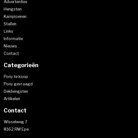
Advertenties
Hengsten
Kampioenen
Stallen
Links
Informatie
Nieuws
Contact
Categorieën
Pony te koop
Pony gevraagd
Dekhengsten
Artikelen
Contact
Wisselweg 7
8162 RM Epe