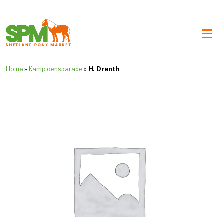
Home
»
Kampioensparade
»
H. Drenth