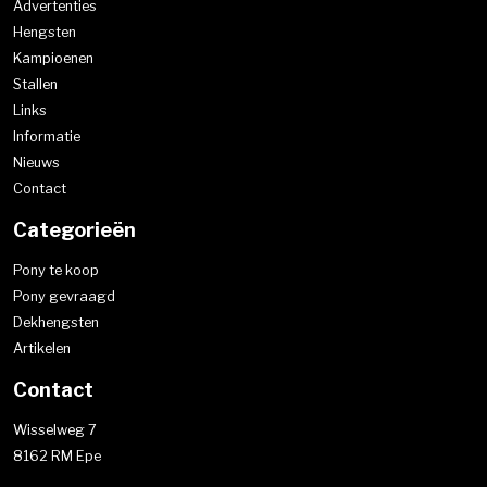
Advertenties
Hengsten
Kampioenen
Stallen
Links
Informatie
Nieuws
Contact
Categorieën
Pony te koop
Pony gevraagd
Dekhengsten
Artikelen
Contact
Wisselweg 7
8162 RM Epe