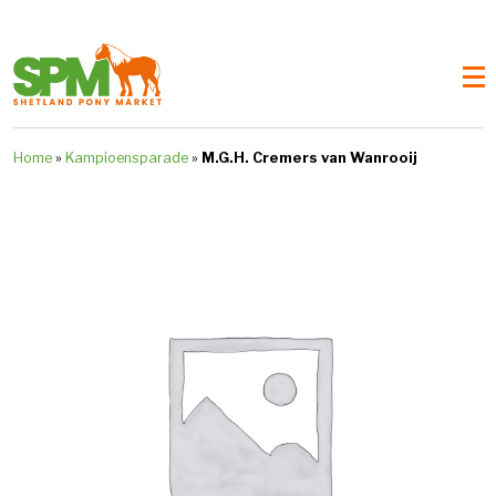
Home
»
Kampioensparade
»
M.G.H. Cremers van Wanrooij