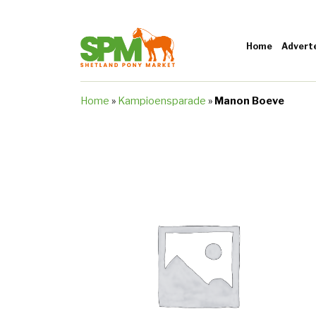
Home
Advert
Home
»
Kampioensparade
»
Manon Boeve