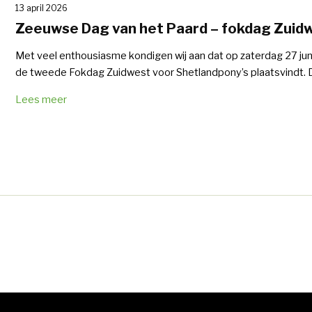
13 april 2026
Zeeuwse Dag van het Paard – fokdag Zuid
Met veel enthousiasme kondigen wij aan dat op zaterdag 27 ju
de tweede Fokdag Zuidwest voor Shetlandpony’s plaatsvindt. D
Lees meer