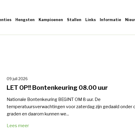
enties
Hengsten
Kampioenen
Stallen
Links
Informatie
Nieu
09 juli 2026
LET OP!! Bontenkeuring 08.00 uur
Nationale Bontenkeuring BEGINT OM 8 uur. De
temperatuursverwachtingen voor zaterdag zijn gedaald onder 
graden en daarom kunnen we...
Lees meer