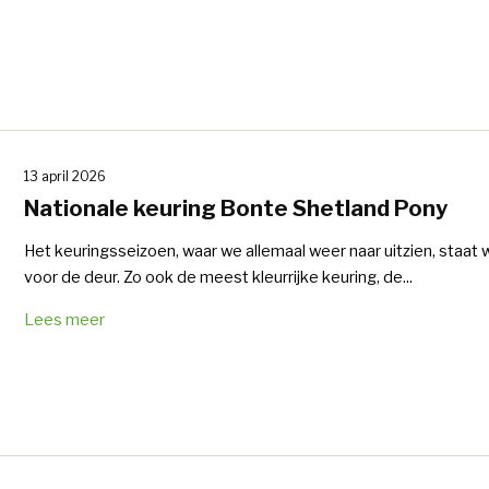
13 april 2026
Nationale keuring Bonte Shetland Pony
Het keuringsseizoen, waar we allemaal weer naar uitzien, staat
voor de deur. Zo ook de meest kleurrijke keuring, de...
Lees meer