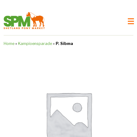
Home
»
Kampioensparade
»
P. Sibma