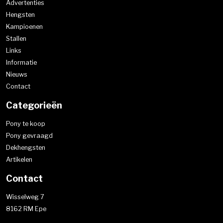
Advertenties
Hengsten
Kampioenen
Stallen
Links
Informatie
Nieuws
Contact
Categorieën
Pony te koop
Pony gevraagd
Dekhengsten
Artikelen
Contact
Wisselweg 7
8162 RM Epe