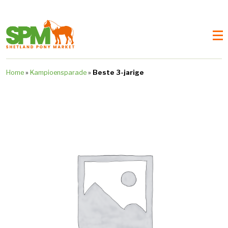
Home
»
Kampioensparade
»
Beste 3-jarige