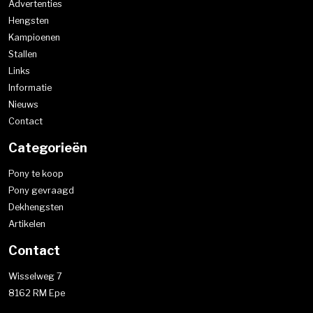
Advertenties
Hengsten
Kampioenen
Stallen
Links
Informatie
Nieuws
Contact
Categorieën
Pony te koop
Pony gevraagd
Dekhengsten
Artikelen
Contact
Wisselweg 7
8162 RM Epe