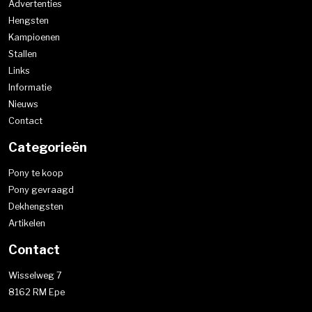
Advertenties
Hengsten
Kampioenen
Stallen
Links
Informatie
Nieuws
Contact
Categorieën
Pony te koop
Pony gevraagd
Dekhengsten
Artikelen
Contact
Wisselweg 7
8162 RM Epe