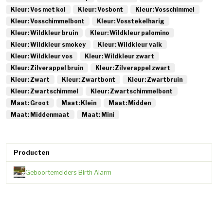
Kleur: Vos met kol
Kleur: Vosbont
Kleur: Vosschimmel
Kleur: Vosschimmelbont
Kleur: Vosstekelharig
Kleur: Wildkleur bruin
Kleur: Wildkleur palomino
Kleur: Wildkleur smokey
Kleur: Wildkleur valk
Kleur: Wildkleur vos
Kleur: Wildkleur zwart
Kleur: Zilverappel bruin
Kleur: Zilverappel zwart
Kleur: Zwart
Kleur: Zwartbont
Kleur: Zwartbruin
Kleur: Zwartschimmel
Kleur: Zwartschimmelbont
Maat: Groot
Maat: Klein
Maat: Midden
Maat: Middenmaat
Maat: Mini
Producten
Geboortemelders Birth Alarm