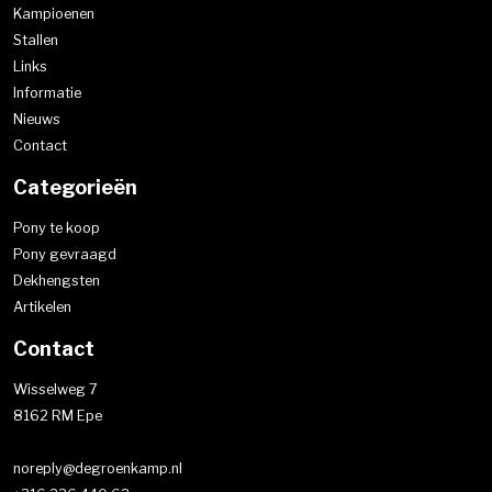
Kampioenen
Stallen
Links
Informatie
Nieuws
Contact
Categorieën
Pony te koop
Pony gevraagd
Dekhengsten
Artikelen
Contact
Wisselweg 7
8162 RM Epe
noreply@degroenkamp.nl