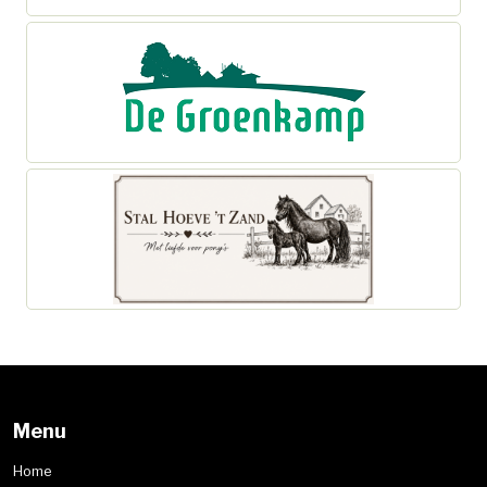
Menu
Home