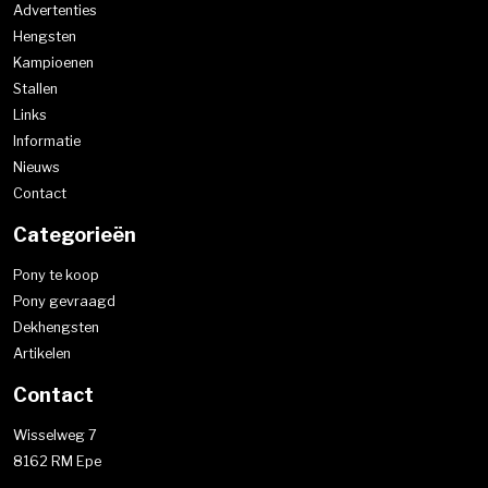
Advertenties
Hengsten
Kampioenen
Stallen
Links
Informatie
Nieuws
Contact
Categorieën
Pony te koop
Pony gevraagd
Dekhengsten
Artikelen
Contact
Wisselweg 7
8162 RM Epe