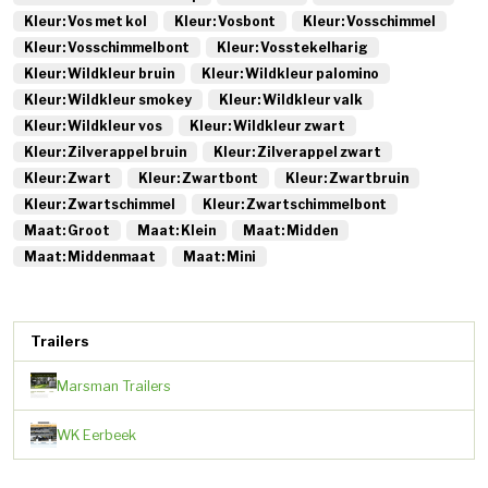
Kleur: Vos met kol
Kleur: Vosbont
Kleur: Vosschimmel
Kleur: Vosschimmelbont
Kleur: Vosstekelharig
Kleur: Wildkleur bruin
Kleur: Wildkleur palomino
Kleur: Wildkleur smokey
Kleur: Wildkleur valk
Kleur: Wildkleur vos
Kleur: Wildkleur zwart
Kleur: Zilverappel bruin
Kleur: Zilverappel zwart
Kleur: Zwart
Kleur: Zwartbont
Kleur: Zwartbruin
Kleur: Zwartschimmel
Kleur: Zwartschimmelbont
Maat: Groot
Maat: Klein
Maat: Midden
Maat: Middenmaat
Maat: Mini
Trailers
Marsman Trailers
WK Eerbeek