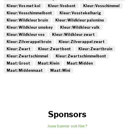
Kleur: Vos met kol
Kleur: Vosbont
Kleur: Vosschimmel
Kleur: Vosschimmelbont
Kleur: Vosstekelharig
Kleur: Wildkleur bruin
Kleur: Wildkleur palomino
Kleur: Wildkleur smokey
Kleur: Wildkleur valk
Kleur: Wildkleur vos
Kleur: Wildkleur zwart
Kleur: Zilverappel bruin
Kleur: Zilverappel zwart
Kleur: Zwart
Kleur: Zwartbont
Kleur: Zwartbruin
Kleur: Zwartschimmel
Kleur: Zwartschimmelbont
Maat: Groot
Maat: Klein
Maat: Midden
Maat: Middenmaat
Maat: Mini
Sponsors
Jouw banner ook hier?